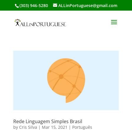
(303) 946-5280
ALLinPortuguese@gmail.com
Rede Linguagem Simples Brasil
by
Cris Silva
|
Mar 15, 2021
|
Português